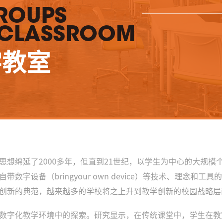
ROUPS
L CLASSROOM
字教室
思想绵延了2000多年，但直到21世纪，以学生为中心的大规模
数字设备（bringyour own device）等技术、理念和
创新的典范，越来越多的学校将之上升到教学创新的校园战略层
数字化教学环境中的探索。研究显示，在传统课堂中，学生在教