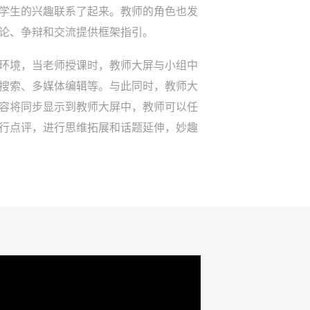
学生的兴趣联系了起来。教师的角色也发
论、争辩和交流提供框架指引。
环境，当老师授课时，教师大屏与小组中
搜索、多媒体编辑等。与此同时，教师大
容将同步显示到教师大屏中，教师可以任
行点评，进行思维拓展和话题延伸，妙趣