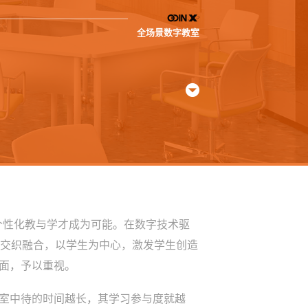
全场景数字教室
个性化教与学才成为可能。在数字技术驱
工具的交织融合，以学生为中心，激发学生创造
面，予以重视。
室中待的时间越长，其学习参与度就越