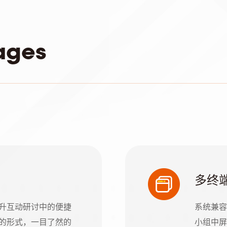
ages
多终
升互动研讨中的便捷
系统兼容
的形式，一目了然的
小组中屏