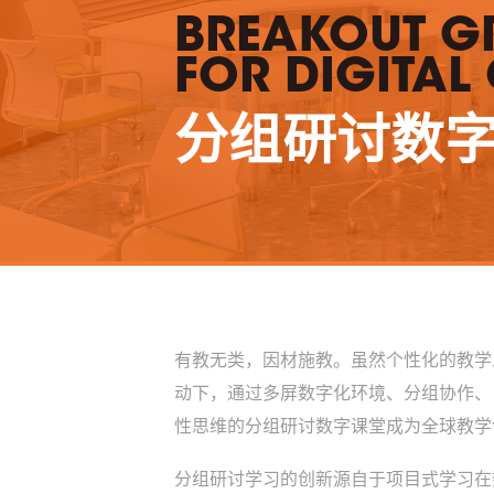
BREAKOUT G
FOR DIGITA
分组研讨数
有教无类，因材施教。虽然个性化的教学
动下，通过多屏数字化环境、分组协作、自带
性思维的分组研讨数字课堂成为全球教学
分组研讨学习的创新源自于项目式学习在