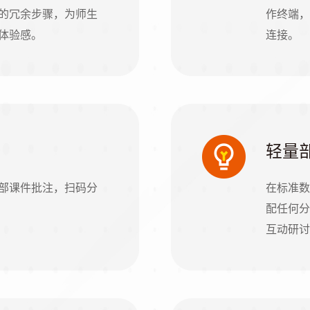
的冗余步骤，为师生
作终端，A
体验感。
连接。
轻量
部课件批注，扫码分
在标准数
配任何分
互动研讨